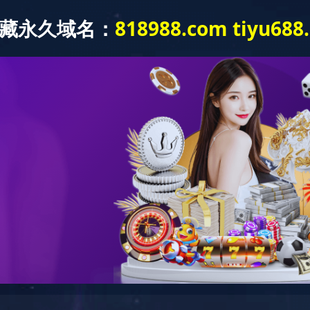
新闻动态
党建工作